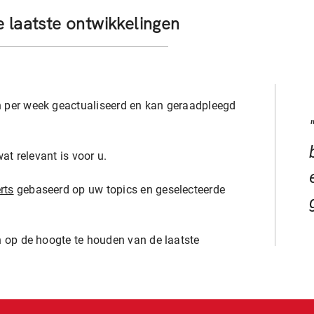
 de laatste ontwikkelingen
n per week geactualiseerd en kan geraadpleegd
wat relevant is voor u.
rts
gebaseerd op uw topics en geselecteerde
n op de hoogte te houden van de laatste