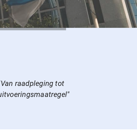
"Van raadpleging tot
uitvoeringsmaatregel"