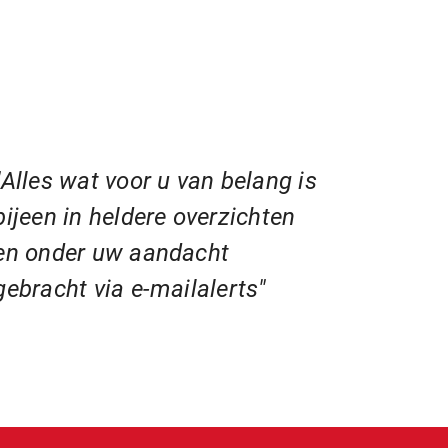
"Alles wat voor u van belang is
bijeen in heldere overzichten
en onder uw aandacht
gebracht via e-mailalerts"