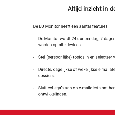
Altijd inzicht in
De EU Monitor heeft een aantal features:
-
De Monitor wordt 24 uur per dag, 7 dage
worden op alle devices.
-
Stel (persoonlijke) topics in en selecteer 
-
Directe, dagelijkse of wekelijkse
e-mailale
dossiers.
-
Sluit collega's aan op e-mailalerts om he
ontwikkelingen.