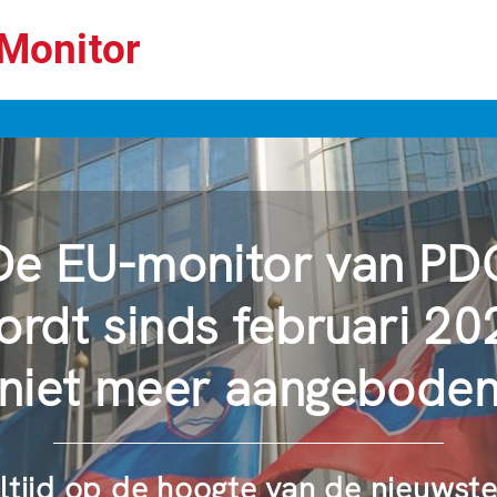
Monitor
De EU-monitor van PD
ordt sinds februari 20
niet meer aangebode
ltijd op de hoogte van de nieuwst