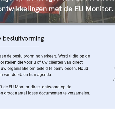
ontwikkelingen met de EU Monitor.
 besluitvorming
ase de besluitvorming verkeert. Word tijdig op de
orstellen die voor u of uw cliënten van direct
r uw organisatie om beleid te beïnvloeden. Houd
ngen van de EU en hun agenda.
ft de EU Monitor direct antwoord op de
 een groot aantal losse documenten te verzamelen.